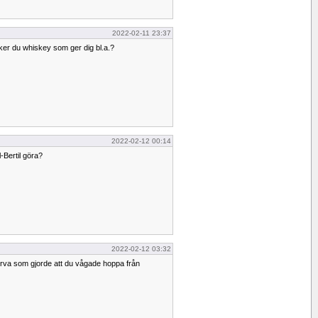
2022-02-11 23:37
cker du whiskey som ger dig bl.a.?
2022-02-12 00:14
-Bertil göra?
2022-02-12 03:32
va som gjorde att du vågade hoppa från