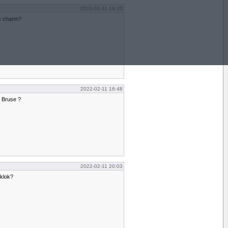
2022-02-11 16:20
ls charm?
2022-02-11 16:48
 Bruse ?
2022-02-11 20:03
 klok?