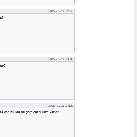
2022-02-11 22:43
en?
2022-02-11 23:06
nne?
2022-02-11 23:27
e, så vad brukar du göra om du inte vinner