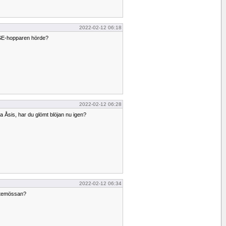
2022-02-12 06:18
ASE-hopparen hörde?
2022-02-12 06:28
a Åsis, har du glömt blöjan nu igen?
2022-02-12 06:34
omtemössan?