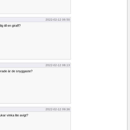
2022-02-12 06:50
 till en giraff?
2022-02-12 08:13
kerade är de snyggaste?
2022-02-12 09:36
kar vinka lite avigt?