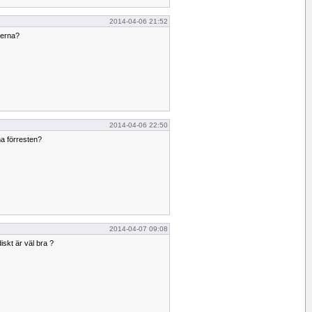
2014-04-06 21:52
derna?
2014-04-06 22:50
na förresten?
2014-04-07 09:08
diskt är väl bra ?