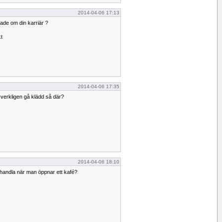
2014-04-06 17:13
gade om din karriär ?
t
2014-04-06 17:35
g verkligen gå klädd så där?
2014-04-06 18:10
nhandla när man öppnar ett kafé?