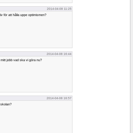
2014-04-08 11:25
älv för att hålla uppe optimismen?
2014-04-08 16:44
 mitt jobb vad ska vi göra nu?
2014-04-08 16:57
 skolan?