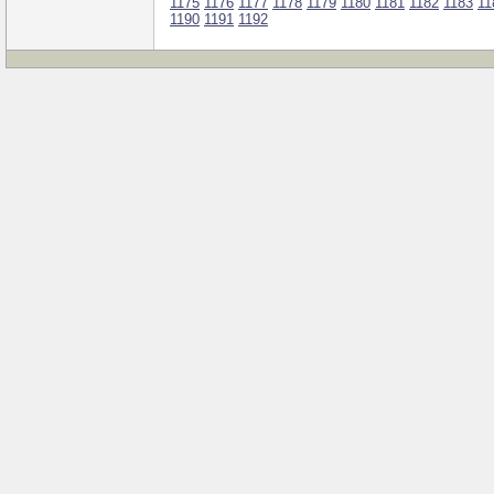
1175
1176
1177
1178
1179
1180
1181
1182
1183
11
1190
1191
1192