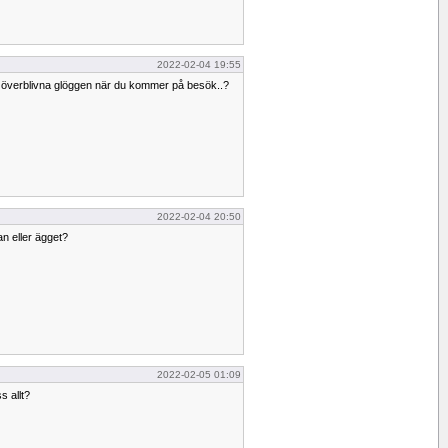
2022-02-04 19:55
n överblivna glöggen när du kommer på besök..?
2022-02-04 20:50
an eller ägget?
2022-02-05 01:09
s allt?