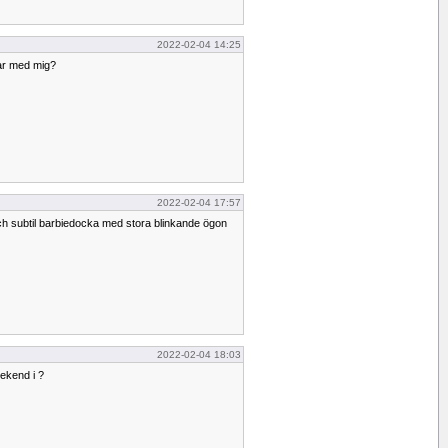
2022-02-04 14:25
tar med mig?
2022-02-04 17:57
ch subtil barbiedocka med stora blinkande ögon
2022-02-04 18:03
eekend i ?