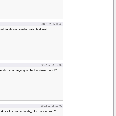
2022-02-05 11:45
avsluta showen med en riktig brakare?
2022-02-05 12:02
med i första omgången i Mellofestivalen ikväll?
2022-02-05 13:02
kar inte vara nåt för dig, utan du föredrar..?