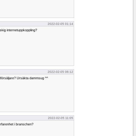
2022-02-05 01:14
kig internetuppkoppling?
2022-02-05 06:12
gförsäljare? Ursäkta dammsug ^^
2022-02-05 11:05
erfarenhet i branschen?