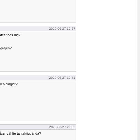
2020-06-27 19:27
sfest hos dig?
 grejen?
2020-06-27 19:41
och dinglar?
2020-06-27 20:02
åter väl lite tantaktigt ändå?