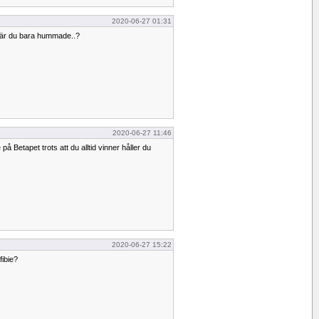
2020-06-27 01:31
när du bara hummade..?
2020-06-27 11:46
 på Betapet trots att du alltid vinner håller du
2020-06-27 15:22
fibie?