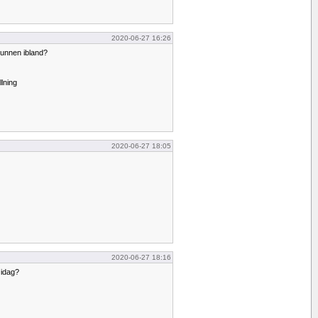
2020-06-27 16:26
unnen ibland?
lning
2020-06-27 18:05
2020-06-27 18:16
 idag?