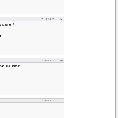
2020-06-27 18:50
 Champagnen?
r
2020-06-27 19:08
r i ute i landet?
2020-06-27 19:14