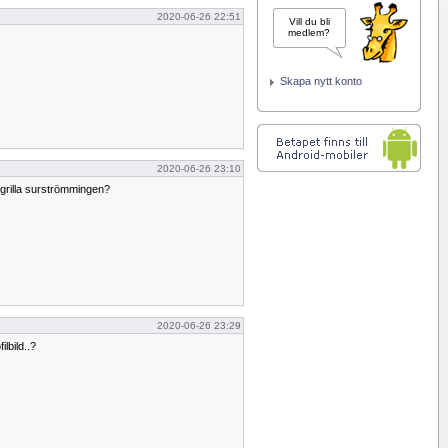
2020-06-26 22:51
Vill du bli
medlem?
Skapa nytt konto
2020-06-26 23:10
t grilla surströmmingen?
2020-06-26 23:29
ilbild..?