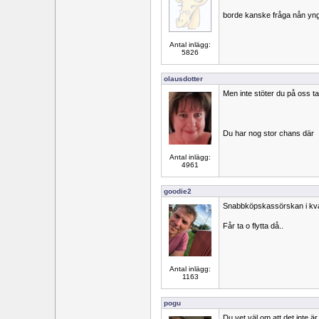
borde kanske fråga nån yng
Antal inlägg:
5826
olausdotter
Men inte stöter du på oss t
Du har nog stor chans där
Antal inlägg:
4961
goodie2
Snabbköpskassörskan i kva
Får ta o flytta då..
Antal inlägg:
1163
pogu
Du vet väl om att det inte är