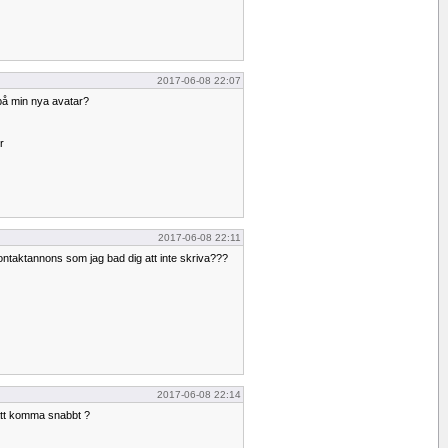
2017-06-08 22:07
på min nya avatar?
r
2017-06-08 22:11
kontaktannons som jag bad dig att inte skriva???
2017-06-08 22:14
att komma snabbt ?