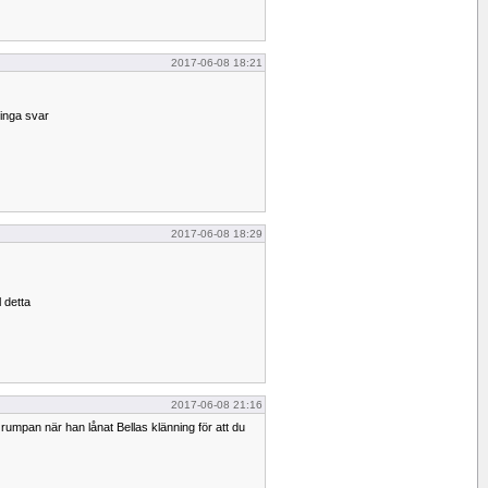
2017-06-08 18:21
inga svar
2017-06-08 18:29
l detta
2017-06-08 21:16
i rumpan när han lånat Bellas klänning för att du