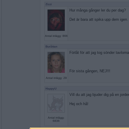
Zizzi
Hur många gånger ler du per dag?
Det är bara att spika upp dem igen.
Antal inlägg: 866
Buråttan
Förlåt för att jag tog sönder tavlorn
För sista gången, NEJ!!!
Antal inlägg: 29
HappyU
Vill du att jag bjuder dig på en jorde
Hej och hå!
Antal inlägg:
6836