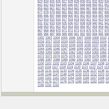
823
824
825
826
827
828
829
830
831
832
833
83
841
842
843
844
845
846
847
848
849
850
851
85
859
860
861
862
863
864
865
866
867
868
869
87
877
878
879
880
881
882
883
884
885
886
887
88
895
896
897
898
899
900
901
902
903
904
905
90
913
914
915
916
917
918
919
920
921
922
923
92
931
932
933
934
935
936
937
938
939
940
941
94
949
950
951
952
953
954
955
956
957
958
959
96
967
968
969
970
971
972
973
974
975
976
977
97
985
986
987
988
989
990
991
992
993
994
995
99
1002
1003
1004
1005
1006
1007
1008
1009
1010
1016
1017
1018
1019
1020
1021
1022
1023
1024
1030
1031
1032
1033
1034
1035
1036
1037
1038
1044
1045
1046
1047
1048
1049
1050
1051
1052
1058
1059
1060
1061
1062
1063
1064
1065
1066
1072
1073
1074
1075
1076
1077
1078
1079
1080
1086
1087
1088
1089
1090
1091
1092
1093
1094
1100
1101
1102
1103
1104
1105
1106
1107
1108
11
1115
1116
1117
1118
1119
1120
1121
1122
1123
11
1130
1131
1132
1133
1134
1135
1136
1137
1138
11
1145
1146
1147
1148
1149
1150
1151
1152
1153
11
1160
1161
1162
1163
1164
1165
1166
1167
1168
11
1175
1176
1177
1178
1179
1180
1181
1182
1183
11
1190
1191
1192