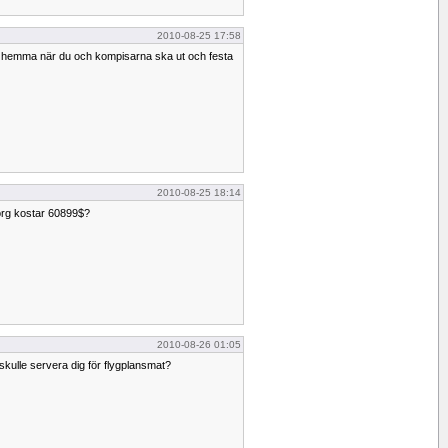
2010-08-25 17:58
er hemma när du och kompisarna ska ut och festa
2010-08-25 18:14
org kostar 60899$?
2010-08-26 01:05
skulle servera dig för flygplansmat?