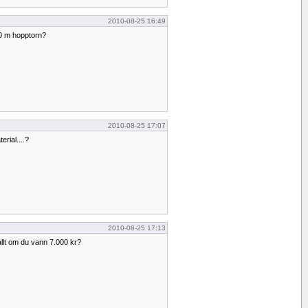
2010-08-25 16:49
0 m hopptorn?
2010-08-25 17:07
rial....?
2010-08-25 17:13
allt om du vann 7.000 kr?