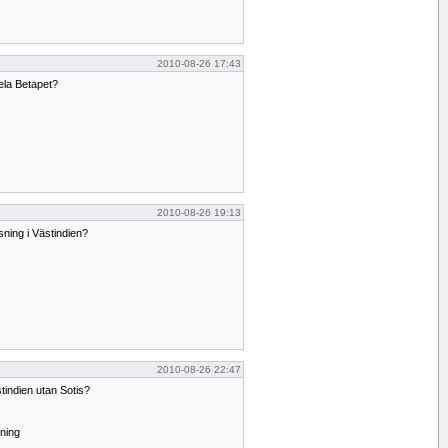
2010-08-26 17:43
pela Betapet?
2010-08-26 19:13
ning i Västindien?
2010-08-26 22:47
stindien utan Sotis?
gning