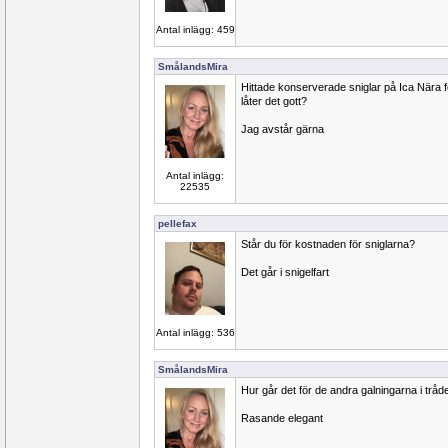
Antal inlägg: 459
SmålandsMira
Hittade konserverade sniglar på Ica Nära fö
låter det gott?
Jag avstår gärna
Antal inlägg:
22535
pellefax
Står du för kostnaden för sniglarna?
Det går i snigelfart
Antal inlägg: 536
SmålandsMira
Hur går det för de andra galningarna i tråden
Rasande elegant