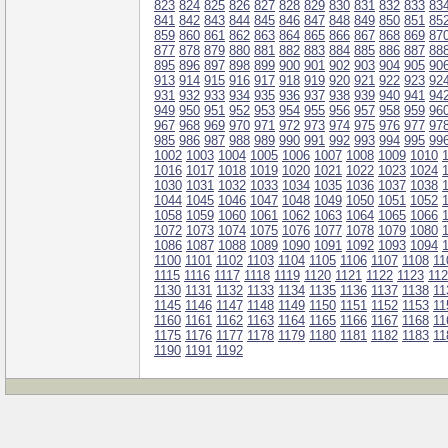
823
824
825
826
827
828
829
830
831
832
833
83
841
842
843
844
845
846
847
848
849
850
851
85
859
860
861
862
863
864
865
866
867
868
869
87
877
878
879
880
881
882
883
884
885
886
887
88
895
896
897
898
899
900
901
902
903
904
905
90
913
914
915
916
917
918
919
920
921
922
923
92
931
932
933
934
935
936
937
938
939
940
941
94
949
950
951
952
953
954
955
956
957
958
959
96
967
968
969
970
971
972
973
974
975
976
977
97
985
986
987
988
989
990
991
992
993
994
995
99
1002
1003
1004
1005
1006
1007
1008
1009
1010
1016
1017
1018
1019
1020
1021
1022
1023
1024
1030
1031
1032
1033
1034
1035
1036
1037
1038
1044
1045
1046
1047
1048
1049
1050
1051
1052
1058
1059
1060
1061
1062
1063
1064
1065
1066
1072
1073
1074
1075
1076
1077
1078
1079
1080
1086
1087
1088
1089
1090
1091
1092
1093
1094
1100
1101
1102
1103
1104
1105
1106
1107
1108
11
1115
1116
1117
1118
1119
1120
1121
1122
1123
11
1130
1131
1132
1133
1134
1135
1136
1137
1138
11
1145
1146
1147
1148
1149
1150
1151
1152
1153
11
1160
1161
1162
1163
1164
1165
1166
1167
1168
11
1175
1176
1177
1178
1179
1180
1181
1182
1183
11
1190
1191
1192