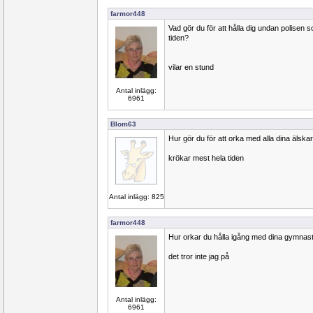
farmor448
Vad gör du för att hålla dig undan polisen s
tiden?
vilar en stund
Antal inlägg:
6961
Blom63
Hur gör du för att orka med alla dina älska
krökar mest hela tiden
Antal inlägg: 825
farmor448
Hur orkar du hålla igång med dina gymnast
det tror inte jag på
Antal inlägg:
6961