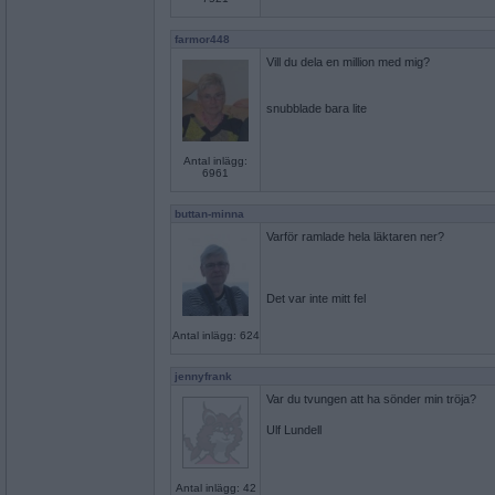
farmor448
Vill du dela en million med mig?
snubblade bara lite
Antal inlägg:
6961
buttan-minna
Varför ramlade hela läktaren ner?
Det var inte mitt fel
Antal inlägg: 624
jennyfrank
Var du tvungen att ha sönder min tröja?
Ulf Lundell
Antal inlägg: 42