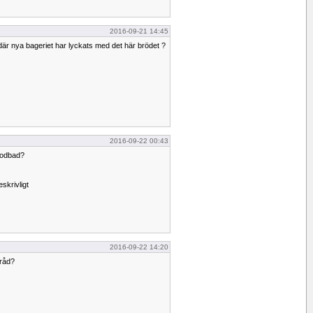
2016-09-21 14:45
 där nya bageriet har lyckats med det här brödet ?
2016-09-22 00:43
lodbad?
skrivligt
2016-09-22 14:20
rråd?