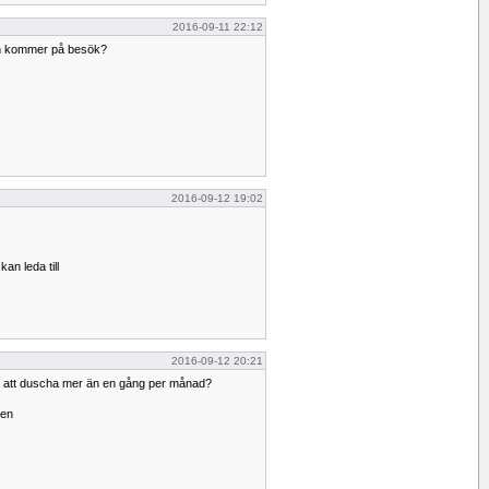
2016-09-11 22:12
an kommer på besök?
2016-09-12 19:02
an leda till
2016-09-12 20:21
rligt att duscha mer än en gång per månad?
gen