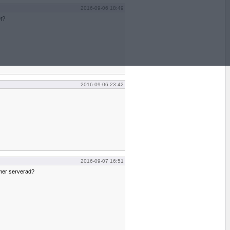
2016-09-06 18:49
t?
2016-09-06 23:42
2016-09-07 16:51
mmer serverad?