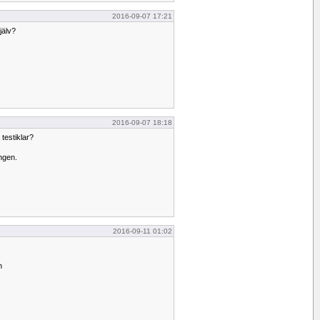
2016-09-07 17:21
jälv?
2016-09-07 18:18
testiklar?
ngen.
2016-09-11 01:02
n