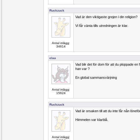
Ruckzuck
Vad är den viktigaste grejen i din religion?
Vi får vänta tills utredningen är klar.
Antal inlägg:
34614
elaa
Vad blir det för dom för att du ploppade en
han var ?
En global sammansvärjning
Antal inlägg:
15624
Ruckzuck
Vad är orsaken till att du inte får nån lönef
Himmelen var klarblå.
Antal inlägg: