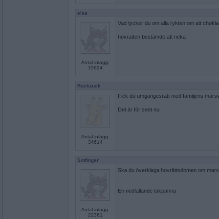
elaa
Vad tycker du om alla rykten om att chokla
hovrätten bestämde att neka
Antal inlägg:
15624
Ruckzuck
Fick du umgängesrätt med familjens marsvi
Det är för sent nu.
Antal inlägg:
34614
Sotfinger
Ska du överklaga hovrättsdomen om mar
En nedfallande takpanna
Antal inlägg:
22361