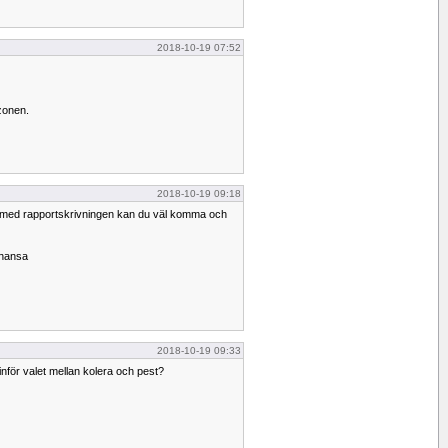
2018-10-19 07:52
tzonen.
2018-10-19 09:18
ig med rapportskrivningen kan du väl komma och
chansa
2018-10-19 09:33
 inför valet mellan kolera och pest?