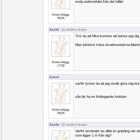
enda understödet från det hållet
Antal inlägg:
5826
Sasibi
- Ej medlem längre
Tror du att Mira kommer att backa upp dig 
Man behöver träna skrattmusklerna ibland
Antal inlägg:
1728
åskarl
varför tycker du att jag skulle göra mig br
sån lär ha en förlängande funktion
Antal inlägg:
5826
Sasibi
- Ej medlem längre
Varför använder du alltid en griptång när du
som ligger 1 m från dig?