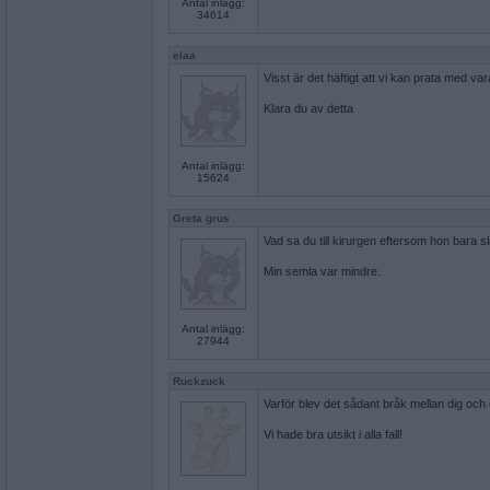
Antal inlägg:
34614
elaa
Visst är det häftigt att vi kan prata med va
Klara du av detta
Antal inlägg:
15624
Greta grus
Vad sa du till kirurgen eftersom hon bara 
Min semla var mindre.
Antal inlägg:
27944
Ruckzuck
Varför blev det sådant bråk mellan dig och
Vi hade bra utsikt i alla fall!