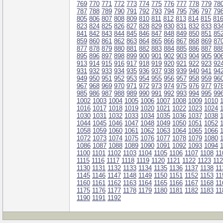
769
770
771
772
773
774
775
776
777
778
779
78
787
788
789
790
791
792
793
794
795
796
797
79
805
806
807
808
809
810
811
812
813
814
815
81
823
824
825
826
827
828
829
830
831
832
833
83
841
842
843
844
845
846
847
848
849
850
851
85
859
860
861
862
863
864
865
866
867
868
869
87
877
878
879
880
881
882
883
884
885
886
887
88
895
896
897
898
899
900
901
902
903
904
905
90
913
914
915
916
917
918
919
920
921
922
923
92
931
932
933
934
935
936
937
938
939
940
941
94
949
950
951
952
953
954
955
956
957
958
959
96
967
968
969
970
971
972
973
974
975
976
977
97
985
986
987
988
989
990
991
992
993
994
995
99
1002
1003
1004
1005
1006
1007
1008
1009
1010
1016
1017
1018
1019
1020
1021
1022
1023
1024
1030
1031
1032
1033
1034
1035
1036
1037
1038
1044
1045
1046
1047
1048
1049
1050
1051
1052
1058
1059
1060
1061
1062
1063
1064
1065
1066
1072
1073
1074
1075
1076
1077
1078
1079
1080
1086
1087
1088
1089
1090
1091
1092
1093
1094
1100
1101
1102
1103
1104
1105
1106
1107
1108
11
1115
1116
1117
1118
1119
1120
1121
1122
1123
11
1130
1131
1132
1133
1134
1135
1136
1137
1138
11
1145
1146
1147
1148
1149
1150
1151
1152
1153
11
1160
1161
1162
1163
1164
1165
1166
1167
1168
11
1175
1176
1177
1178
1179
1180
1181
1182
1183
11
1190
1191
1192