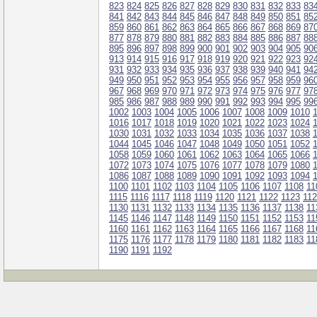
823
824
825
826
827
828
829
830
831
832
833
83
841
842
843
844
845
846
847
848
849
850
851
85
859
860
861
862
863
864
865
866
867
868
869
87
877
878
879
880
881
882
883
884
885
886
887
88
895
896
897
898
899
900
901
902
903
904
905
90
913
914
915
916
917
918
919
920
921
922
923
92
931
932
933
934
935
936
937
938
939
940
941
94
949
950
951
952
953
954
955
956
957
958
959
96
967
968
969
970
971
972
973
974
975
976
977
97
985
986
987
988
989
990
991
992
993
994
995
99
1002
1003
1004
1005
1006
1007
1008
1009
1010
1016
1017
1018
1019
1020
1021
1022
1023
1024
1030
1031
1032
1033
1034
1035
1036
1037
1038
1044
1045
1046
1047
1048
1049
1050
1051
1052
1058
1059
1060
1061
1062
1063
1064
1065
1066
1072
1073
1074
1075
1076
1077
1078
1079
1080
1086
1087
1088
1089
1090
1091
1092
1093
1094
1100
1101
1102
1103
1104
1105
1106
1107
1108
11
1115
1116
1117
1118
1119
1120
1121
1122
1123
11
1130
1131
1132
1133
1134
1135
1136
1137
1138
11
1145
1146
1147
1148
1149
1150
1151
1152
1153
11
1160
1161
1162
1163
1164
1165
1166
1167
1168
11
1175
1176
1177
1178
1179
1180
1181
1182
1183
11
1190
1191
1192