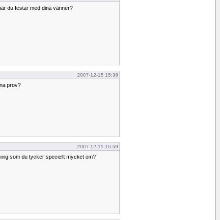
när du festar med dina vänner?
2007-12-15 15:36
ina prov?
2007-12-15 16:59
ning som du tycker speciellt mycket om?