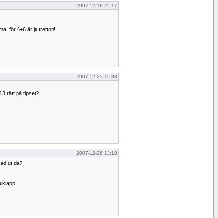
2007-12-18 22:17
a, för 6+6 är ju tretton!
2007-12-25 19:33
 13 rätt på tipset?
2007-12-26 13:18
lad ut då?
ulklapp.