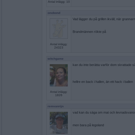
Antal inlägg: 10
onobond
Vad lägger du på grillen ikväll, när grann
Brandmännen rökte på
Antal inlägg:
24323
witchgame
kan du inte berätta varför dom skrattade s
hellre en back i hallen, än ett hack i ballen
Antal inlägg:
1826
remvanrijn
vad kan du säga om mat och levnadsvano
men bara på legoland