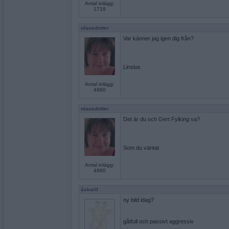
Antal inlägg:
1719
olausdotter
Var känner jag igen dig från?
Linslus
Antal inlägg:
4960
olausdotter
Det är du och Gert Fylking va?
Som du väntat
Antal inlägg:
4960
åskarll
ny bild idag?
gåtfull och passivt aggressiv