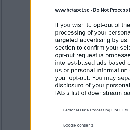
Monicare
- Ej medlem längre
www.betapet.se -
Do Not Process 
Har du laddat slangbellan med pingisbollar
If you wish to opt-out of the
Vilken fullträff
processing of your personal
Antal inlägg:
targeted advertising by us
4523
section to confirm your sel
sasibi2
opt-out request is proces
Vad tänkte Ponsi när han fick Hanna Öber
interest-based ads based o
Den står på bordet
us or personal information d
your opt-out. You may separ
Antal inlägg:
disclosure of your personal
1719
IAB’s list of downstream pa
Monicare
- Ej medlem längre
also be disclosed by us to 
Var placerar du det bästa du har?
Downstream Participants
th
Personal Data Processing Opt Outs
third parties.
Inte förvånad alls
Google consents
Antal inlägg:
Please note that this web
4523