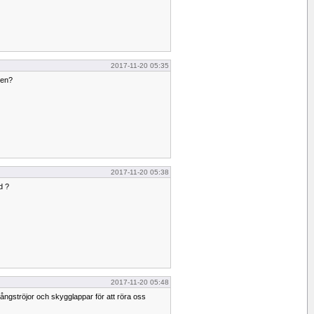
2017-11-20 05:35
gen?
2017-11-20 05:38
d ?
2017-11-20 05:48
vångströjor och skygglappar för att röra oss