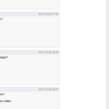
2017-11-19 17:57
in?
2017-11-19 19:03
kägget?
2017-11-19 19:07
tan?
ra ställen