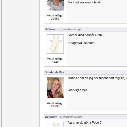
På fotot ser man inte allt
Antal inlägg:
16685
Bellarom
- Ej medlem längre
Vart är dina näshår Rem!
Nedgrävd i sanden
Antal inlägg:
4220
SmålandsMira
Känns som att jag har tappat bort mig lite, 
Märkligt ställe
Antal inlägg:
22535
Bellarom
- Ej medlem längre
Vart har du gömt Pogu ?