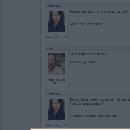
lithiumina
Hur mkt prinskorv finns kvar att äta upp?
Nu får du ta över istället.
Antal inlägg: 476
pogu
Så du fimpade rem till sist?
Känner mig hedrad
Antal inlägg:
5687
lithiumina
Du har alltså har blivit utvald som övingsobj
klass läkarstuderande?
Överraskningarna har ingen ände.
Antal inlägg: 476