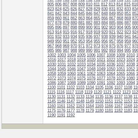
805
806
807
808
809
810
811
812
813
814
815
81
823
824
825
826
827
828
829
830
831
832
833
83
841
842
843
844
845
846
847
848
849
850
851
85
859
860
861
862
863
864
865
866
867
868
869
87
877
878
879
880
881
882
883
884
885
886
887
88
895
896
897
898
899
900
901
902
903
904
905
90
913
914
915
916
917
918
919
920
921
922
923
92
931
932
933
934
935
936
937
938
939
940
941
94
949
950
951
952
953
954
955
956
957
958
959
96
967
968
969
970
971
972
973
974
975
976
977
97
985
986
987
988
989
990
991
992
993
994
995
99
1002
1003
1004
1005
1006
1007
1008
1009
1010
1016
1017
1018
1019
1020
1021
1022
1023
1024
1030
1031
1032
1033
1034
1035
1036
1037
1038
1044
1045
1046
1047
1048
1049
1050
1051
1052
1058
1059
1060
1061
1062
1063
1064
1065
1066
1072
1073
1074
1075
1076
1077
1078
1079
1080
1086
1087
1088
1089
1090
1091
1092
1093
1094
1100
1101
1102
1103
1104
1105
1106
1107
1108
11
1115
1116
1117
1118
1119
1120
1121
1122
1123
11
1130
1131
1132
1133
1134
1135
1136
1137
1138
11
1145
1146
1147
1148
1149
1150
1151
1152
1153
11
1160
1161
1162
1163
1164
1165
1166
1167
1168
11
1175
1176
1177
1178
1179
1180
1181
1182
1183
11
1190
1191
1192