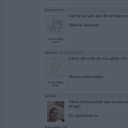
Prärieklocka
Vad får du själv göra för att klara p
Alltid en utmaning
Antal inlägg:
11487
Monicare
- Ej medlem längre
Känns det svårt att visa glädje oc
Med en enkel tulipan
Antal inlägg:
4523
pellefax
Vilken blomma skall man ha med 
till dig?
Ett sjuhelsikes liv
Antal inlägg: 536