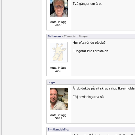
Två gånger om året
Antal inlägg:
4646
Bellarom
- Ej medlem längre
Hur ofta rör du på dig?
Fungerar inte i praktiken
Antal inlägg:
4220
pogu
Är du duktig på att skruva ihop Ikea-möble
Följ anvisningarna så...
Antal inlägg:
5687
SmålandsMira