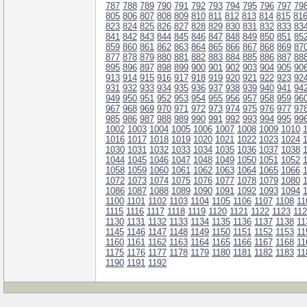
787
788
789
790
791
792
793
794
795
796
797
79
805
806
807
808
809
810
811
812
813
814
815
81
823
824
825
826
827
828
829
830
831
832
833
83
841
842
843
844
845
846
847
848
849
850
851
85
859
860
861
862
863
864
865
866
867
868
869
87
877
878
879
880
881
882
883
884
885
886
887
88
895
896
897
898
899
900
901
902
903
904
905
90
913
914
915
916
917
918
919
920
921
922
923
92
931
932
933
934
935
936
937
938
939
940
941
94
949
950
951
952
953
954
955
956
957
958
959
96
967
968
969
970
971
972
973
974
975
976
977
97
985
986
987
988
989
990
991
992
993
994
995
99
1002
1003
1004
1005
1006
1007
1008
1009
1010
1016
1017
1018
1019
1020
1021
1022
1023
1024
1030
1031
1032
1033
1034
1035
1036
1037
1038
1044
1045
1046
1047
1048
1049
1050
1051
1052
1058
1059
1060
1061
1062
1063
1064
1065
1066
1072
1073
1074
1075
1076
1077
1078
1079
1080
1086
1087
1088
1089
1090
1091
1092
1093
1094
1100
1101
1102
1103
1104
1105
1106
1107
1108
11
1115
1116
1117
1118
1119
1120
1121
1122
1123
11
1130
1131
1132
1133
1134
1135
1136
1137
1138
11
1145
1146
1147
1148
1149
1150
1151
1152
1153
11
1160
1161
1162
1163
1164
1165
1166
1167
1168
11
1175
1176
1177
1178
1179
1180
1181
1182
1183
11
1190
1191
1192