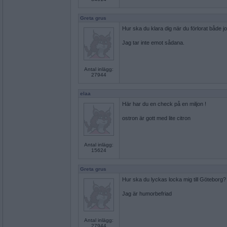
Greta grus
Hur ska du klara dig när du förlorat både 
Jag tar inte emot sådana.
Antal inlägg:
27944
elaa
Här har du en check på en miljon !
ostron är gott med lite citron
Antal inlägg:
15624
Greta grus
Hur ska du lyckas locka mig till Göteborg?
Jag är humorbefriad
Antal inlägg:
27944