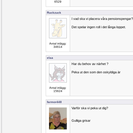
6529
Ruckzuck
I vad ska vi placera våra pensionspengar?
Det spelar ingen roll i det långa loppet.
Antal inlägg:
34614
elaa
Har du behov av närhet ?
Peka ut den som den oskyldiga är
Antal inlägg:
15624
farmor448
Varför ska vi peka ut dig?
Gulliga grisar