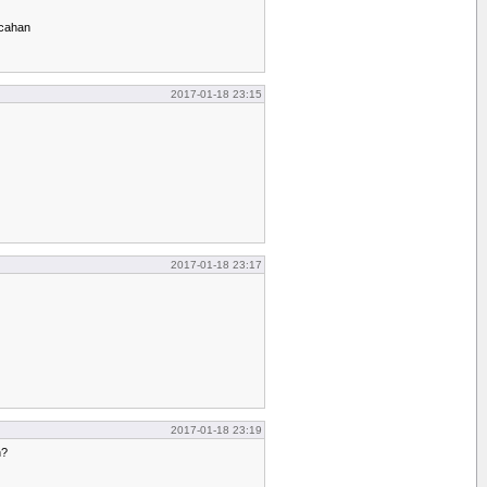
acahan
2017-01-18 23:15
2017-01-18 23:17
2017-01-18 23:19
n?