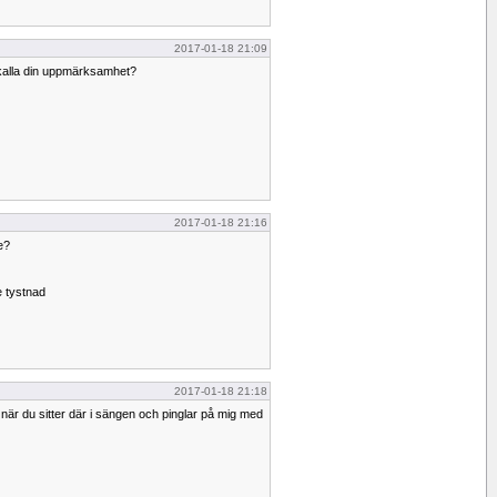
2017-01-18 21:09
åkalla din uppmärksamhet?
2017-01-18 21:16
ke?
e tystnad
2017-01-18 21:18
 när du sitter där i sängen och pinglar på mig med