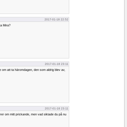
2017-01-18 22:52
rta Mira?
2017-01-18 23:11
e om att ta häromdagen, den som aldrig blev av,
2017-01-18 23:11
rer om mitt prickande, men vad siktade du på nu