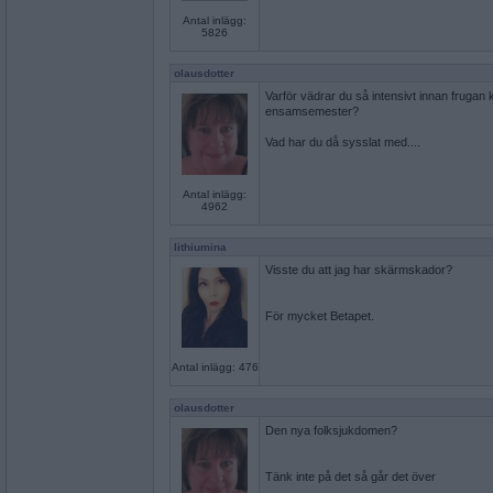
Antal inlägg:
5826
olausdotter
Varför vädrar du så intensivt innan frugan
ensamsemester?
Vad har du då sysslat med....
Antal inlägg:
4962
lithiumina
Visste du att jag har skärmskador?
För mycket Betapet.
Antal inlägg: 476
olausdotter
Den nya folksjukdomen?
Tänk inte på det så går det över