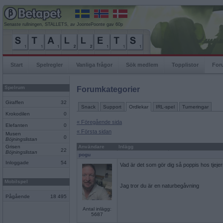
Senaste rullningen, STALLETS, av JoontePoonte gav 60p
Start
Spelregler
Vanliga frågor
Sök medlem
Topplistor
For
Spelrum
Forumkategorier
Giraffen
32
Snack
Support
Ordlekar
IRL-spel
Turneringar
Krokodilen
0
« Föregående sida
Elefanten
0
« Första sidan
Musen
0
Böjningslistan
Grisen
Användare
Inlägg
22
Böjningslistan
pogu
Inloggade
54
Vad är det som gör dig så poppis hos tjeje
Mobilspel
Jag tror du är en naturbegåvning
Pågående
18 495
Antal inlägg:
5687