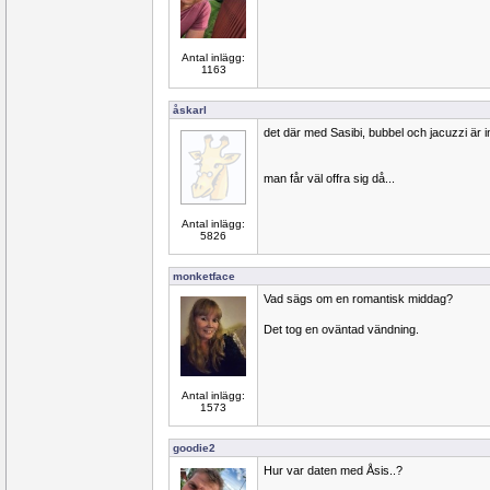
Antal inlägg:
1163
åskarl
det där med Sasibi, bubbel och jacuzzi är in
man får väl offra sig då...
Antal inlägg:
5826
monketface
Vad sägs om en romantisk middag?
Det tog en oväntad vändning.
Antal inlägg:
1573
goodie2
Hur var daten med Åsis..?