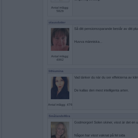
Antal inlägg:
5826
olausdotter
Så ditt pensionssparande består av ditt p
Huvva människa...
Antal inlägg:
4962
lithiumina
Vad tänker du när du ser effekterna av kli
De kallas den mest intelligenta arten.
Antal inlägg: 476
SmålandsMira
Godmorgon! Solen skiner, visst är det en 
Någon har visst vaknat på fel sida