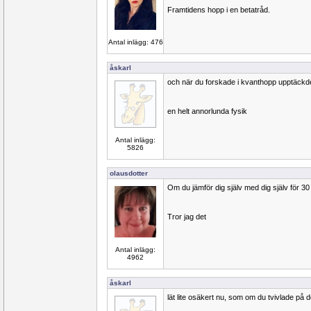
Framtidens hopp i en betatråd.
Antal inlägg: 476
åskarl
och när du forskade i kvanthopp upptäckd
en helt annorlunda fysik
Antal inlägg:
5826
olausdotter
Om du jämför dig själv med dig själv för 3
Tror jag det
Antal inlägg:
4962
åskarl
lät lite osäkert nu, som om du tvivlade på d