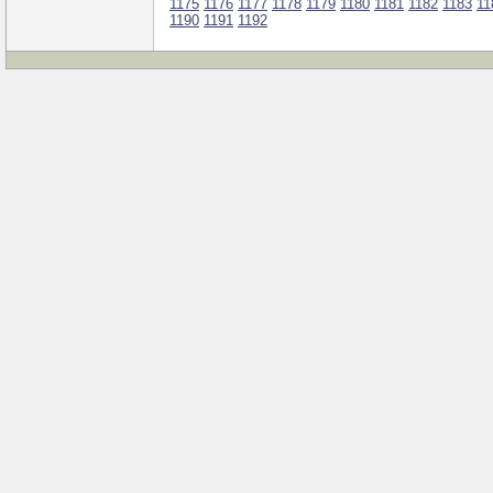
1175
1176
1177
1178
1179
1180
1181
1182
1183
11
1190
1191
1192