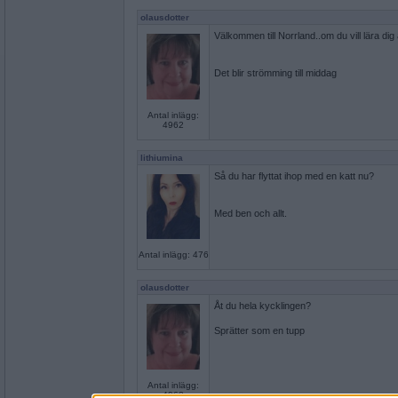
olausdotter
Välkommen till Norrland..om du vill lära dig
Det blir strömming till middag
Antal inlägg:
4962
lithiumina
Så du har flyttat ihop med en katt nu?
Med ben och allt.
Antal inlägg: 476
olausdotter
Åt du hela kycklingen?
Sprätter som en tupp
Antal inlägg:
4962