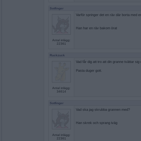
Sotfinger
Varför springer det en räv där borta med 
Han har en räv bakom örat
Antal inlägg:
22361
Ruckzuck
Vad får dig att tro att din granne tvättar s
Pasta duger gott.
Antal inlägg:
34614
Sotfinger
Vad ska jag skrubba grannen med?
Han skrek och sprang iväg
Antal inlägg:
22361