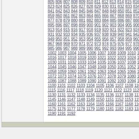
805
806
807
808
809
810
811
812
813
814
815
81
823
824
825
826
827
828
829
830
831
832
833
83
841
842
843
844
845
846
847
848
849
850
851
85
859
860
861
862
863
864
865
866
867
868
869
87
877
878
879
880
881
882
883
884
885
886
887
88
895
896
897
898
899
900
901
902
903
904
905
90
913
914
915
916
917
918
919
920
921
922
923
92
931
932
933
934
935
936
937
938
939
940
941
94
949
950
951
952
953
954
955
956
957
958
959
96
967
968
969
970
971
972
973
974
975
976
977
97
985
986
987
988
989
990
991
992
993
994
995
99
1002
1003
1004
1005
1006
1007
1008
1009
1010
1016
1017
1018
1019
1020
1021
1022
1023
1024
1030
1031
1032
1033
1034
1035
1036
1037
1038
1044
1045
1046
1047
1048
1049
1050
1051
1052
1058
1059
1060
1061
1062
1063
1064
1065
1066
1072
1073
1074
1075
1076
1077
1078
1079
1080
1086
1087
1088
1089
1090
1091
1092
1093
1094
1100
1101
1102
1103
1104
1105
1106
1107
1108
11
1115
1116
1117
1118
1119
1120
1121
1122
1123
11
1130
1131
1132
1133
1134
1135
1136
1137
1138
11
1145
1146
1147
1148
1149
1150
1151
1152
1153
11
1160
1161
1162
1163
1164
1165
1166
1167
1168
11
1175
1176
1177
1178
1179
1180
1181
1182
1183
11
1190
1191
1192