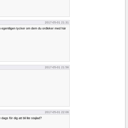
2017-05-01 21:31
u egentligen tycker om dem du ordleker med här
2017-05-01 21:56
2017-05-01 22:06
dags för dig att bli lite stajlad?