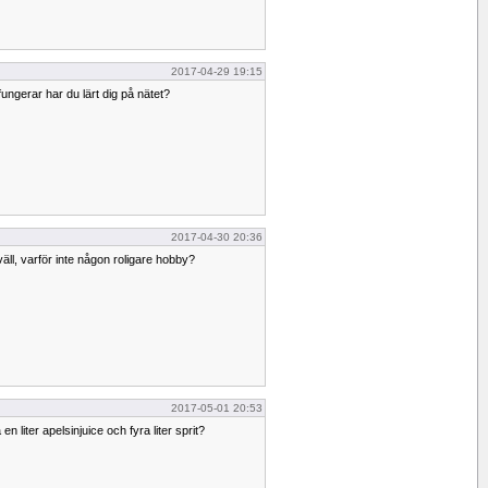
2017-04-29 19:15
 fungerar har du lärt dig på nätet?
2017-04-30 20:36
väll, varför inte någon roligare hobby?
2017-05-01 20:53
 en liter apelsinjuice och fyra liter sprit?