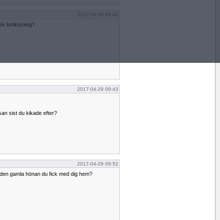
2017-04-29 09:42
ör fortkörning?
2017-04-29 09:43
an sist du kikade efter?
2017-04-29 09:52
 den gamla hönan du fick med dig hem?