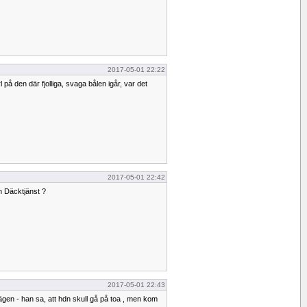
2017-05-01 22:22
 på den där fjolliga, svaga bålen igår, var det
2017-05-01 22:42
n Däcktjänst ?
2017-05-01 22:43
ägen - han sa, att hdn skull gå på toa , men kom