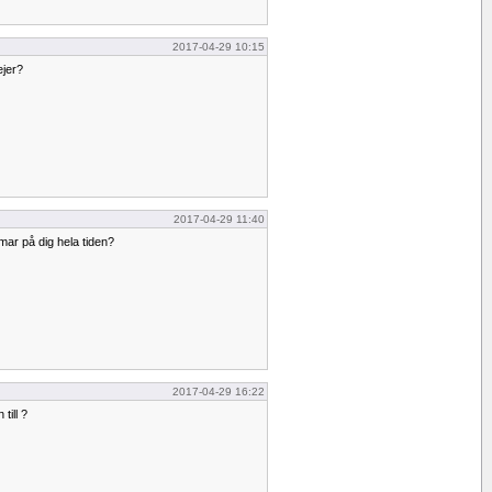
2017-04-29 10:15
ejer?
2017-04-29 11:40
mar på dig hela tiden?
2017-04-29 16:22
till ?