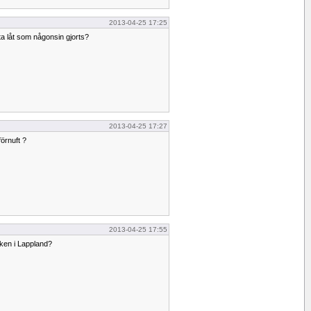
2013-04-25 17:25
ta låt som någonsin gjorts?
2013-04-25 17:27
förnuft ?
2013-04-25 17:55
iken i Lappland?