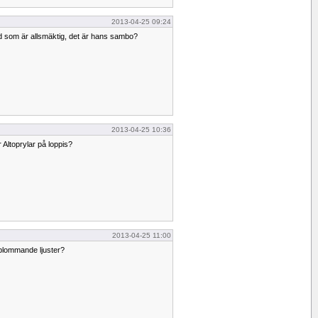
2013-04-25 09:24
ud som är allsmäktig, det är hans sambo?
2013-04-25 10:36
 Altoprylar på loppis?
2013-04-25 11:00
 blommande ljuster?