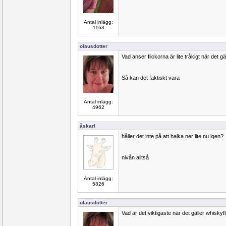
Antal inlägg:
1163
olausdotter
Vad anser flickorna är lite tråkigt när det gäl
Så kan det faktiskt vara
Antal inlägg:
4962
åskarl
håller det inte på att halka ner lite nu igen?
nivån alltså
Antal inlägg:
5826
olausdotter
Vad är det viktigaste när det gäller whisky