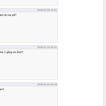
2009-02-09 20:01
gen du var på?
2009-02-10 00:41
char 1 gång om året?
2009-02-10 00:43
fan?