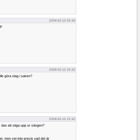
2009-02-10 00:49
:P
2009-02-10 20:32
lle göra slag i saken?
2009-02-10 22:42
är dax att stiga upp ur sängen?
et, men vet inte precis vad det är