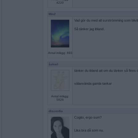
4220
Mm2
Vad gör du med all surströmming som blivi
Så tänker jag ibland..
Antal inlägg: 693
åskarl
tänker du ibland att om du tänker så finns 
välanvända gamla tankar
Antal inlägg:
5826
discordia
Cogito, ergo sum?
Lika bra då som nu.