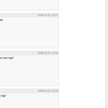
2008-10-01 15:57
il?
2008-10-01 15:59
bio med mig?
2008-10-01 16:03
e dig?