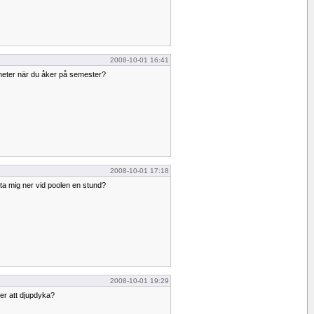
2008-10-01 16:41
heter när du åker på semester?
2008-10-01 17:18
tta mig ner vid poolen en stund?
2008-10-01 19:29
er att djupdyka?