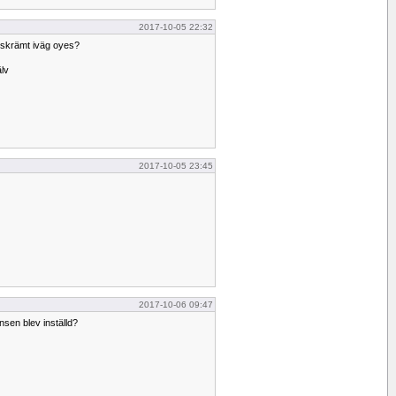
2017-10-05 22:32
 skrämt iväg oyes?
älv
2017-10-05 23:45
2017-10-06 09:47
nsen blev inställd?