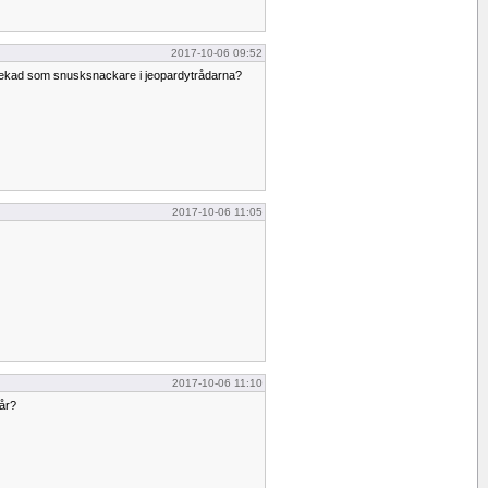
2017-10-06 09:52
utpekad som snusksnackare i jeopardytrådarna?
2017-10-06 11:05
2017-10-06 11:10
år?