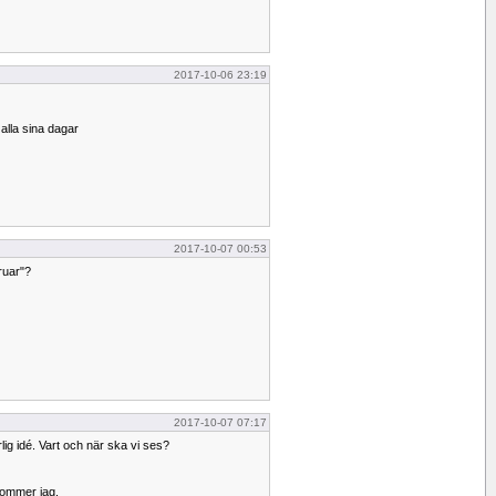
2017-10-06 23:19
 alla sina dagar
2017-10-07 00:53
fruar"?
2017-10-07 07:17
lig idé. Vart och när ska vi ses?
kommer jag.