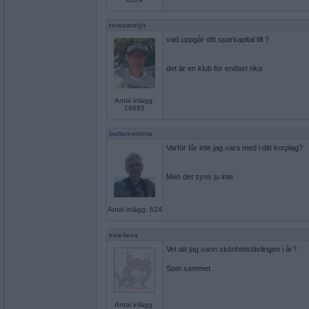
remvanrijn
vad uppgår ditt sparkapital till ?
det är en klub för endast rika
Antal inlägg:
16685
buttan-minna
Varför får inte jag vara med i ditt korplag?
Men det syns ju inte
Antal inlägg: 624
eva-leva
Vet att jag vann skönhetstävlingen i år?
Som sammet
Antal inlägg: