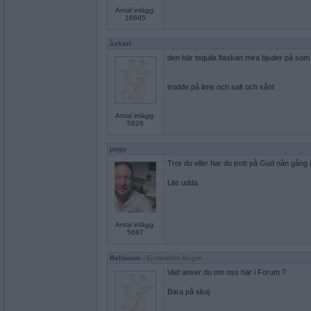
Antal inlägg:
16685
åskarl
den här tequila flaskan mira bjuder på som 
trodde på lime och salt och sånt
Antal inlägg:
5826
pogu
Tror du eller har du trott på Gud nån gång i d
Lite udda
Antal inlägg:
5687
Bellarom
- Ej medlem längre
Vad anser du om oss här i Forum ?
Bara på skoj