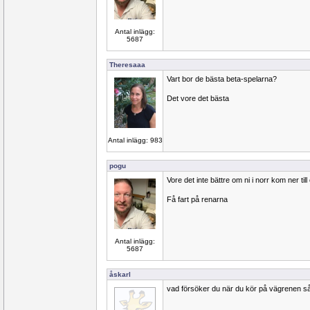
Antal inlägg:
5687
Theresaaa
Vart bor de bästa beta-spelarna?
Det vore det bästa
Antal inlägg: 983
pogu
Vore det inte bättre om ni i norr kom ner till 
Få fart på renarna
Antal inlägg:
5687
åskarl
vad försöker du när du kör på vägrenen så