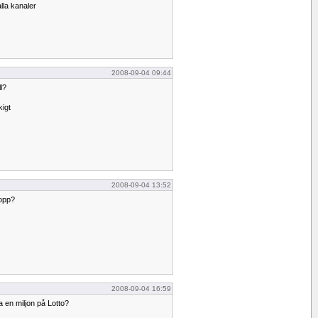
lla kanaler
2008-09-04 09:44
l?
kigt
2008-09-04 13:52
lopp?
2008-09-04 16:59
a en miljon på Lotto?