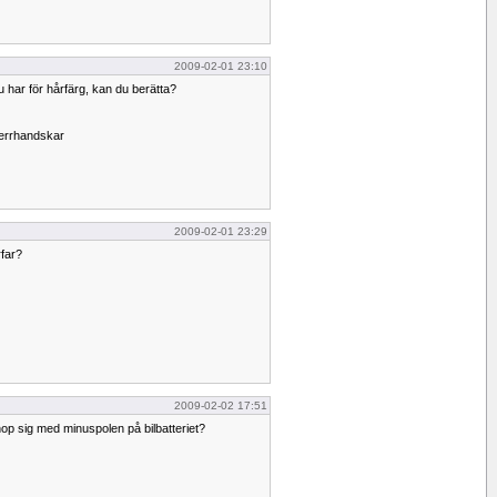
2009-02-01 23:10
du har för hårfärg, kan du berätta?
herrhandskar
2009-02-01 23:29
rfar?
2009-02-02 17:51
hop sig med minuspolen på bilbatteriet?