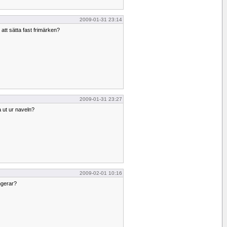
2009-01-31 23:14
ll att sätta fast frimärken?
2009-01-31 23:27
a ut ur naveln?
2009-02-01 10:16
ungerar?