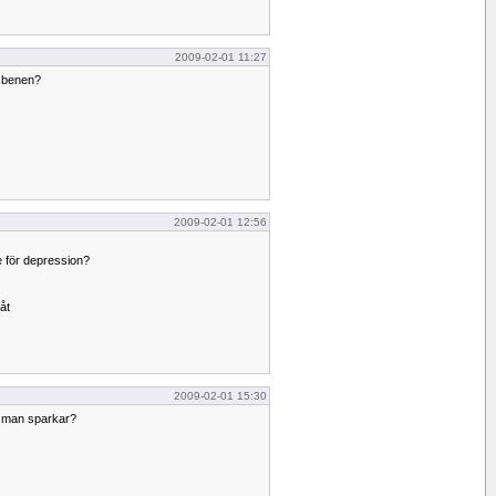
2009-02-01 11:27
lsbenen?
2009-02-01 12:56
e för depression?
åt
2009-02-01 15:30
 man sparkar?