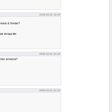
2009-02-01 19:30
riskis & Svettis?
tt skrapa lite
2009-02-01 22:19
 under armarna?
2009-02-01 22:19