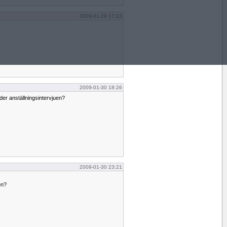
2009-01-29 17:13
2009-01-30 18:26
er anställningsintervjuen?
2009-01-30 23:21
en?