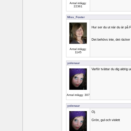
Antal inlägg:
22361
Miss_Foster
Hur ser du ut när du är på F
Det behövs inte, det räcker a
Antal inlägg:
1145
yolenaur
Varför tvättar du dig aldrig
Antal inlägg: 307
yolenaur
Oj.
Grön, gul och violett