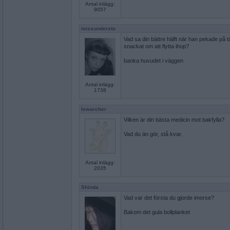
Antal inlägg:
9057
missundersto
Vad sa din bättre hälft när han pekade på t
snackat om att flytta ihop?
banka huvudet i väggen
Antal inlägg:
1738
lewarcher
Vilken är din bästa medicin mot bakfylla?
Vad du än gör, stå kvar.
Antal inlägg:
2035
Shinda
Vad var det första du gjorde imorse?
Bakom det gula bollplanket