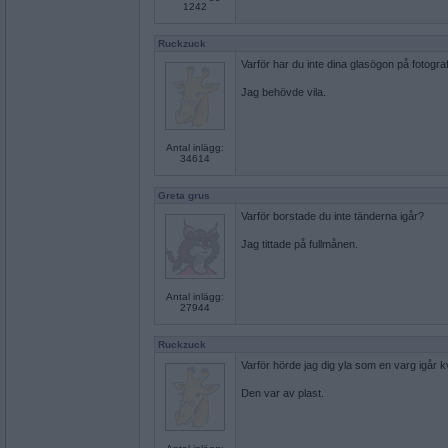
1242
Ruckzuck
Varför har du inte dina glasögon på fotograf
Jag behövde vila.
Antal inlägg:
34614
Greta grus
Varför borstade du inte tänderna igår?
Jag tittade på fullmånen.
Antal inlägg:
27944
Ruckzuck
Varför hörde jag dig yla som en varg igår k
Den var av plast.