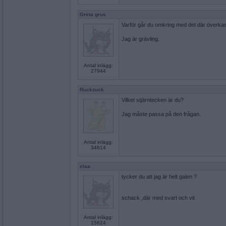
Greta grus
Varför går du omkring med det där överka
Jag är grävling.
Antal inlägg:
27944
Ruckzuck
Vilket stjärntecken är du?
Jag måste passa på den frågan.
Antal inlägg:
34614
elaa
tycker du att jag är helt galen ?
schack ,där med svart och vit
Antal inlägg:
15624