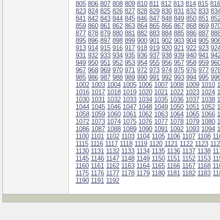
805
806
807
808
809
810
811
812
813
814
815
81
823
824
825
826
827
828
829
830
831
832
833
83
841
842
843
844
845
846
847
848
849
850
851
85
859
860
861
862
863
864
865
866
867
868
869
87
877
878
879
880
881
882
883
884
885
886
887
88
895
896
897
898
899
900
901
902
903
904
905
90
913
914
915
916
917
918
919
920
921
922
923
92
931
932
933
934
935
936
937
938
939
940
941
94
949
950
951
952
953
954
955
956
957
958
959
96
967
968
969
970
971
972
973
974
975
976
977
97
985
986
987
988
989
990
991
992
993
994
995
99
1002
1003
1004
1005
1006
1007
1008
1009
1010
1016
1017
1018
1019
1020
1021
1022
1023
1024
1030
1031
1032
1033
1034
1035
1036
1037
1038
1044
1045
1046
1047
1048
1049
1050
1051
1052
1058
1059
1060
1061
1062
1063
1064
1065
1066
1072
1073
1074
1075
1076
1077
1078
1079
1080
1086
1087
1088
1089
1090
1091
1092
1093
1094
1100
1101
1102
1103
1104
1105
1106
1107
1108
11
1115
1116
1117
1118
1119
1120
1121
1122
1123
11
1130
1131
1132
1133
1134
1135
1136
1137
1138
11
1145
1146
1147
1148
1149
1150
1151
1152
1153
11
1160
1161
1162
1163
1164
1165
1166
1167
1168
11
1175
1176
1177
1178
1179
1180
1181
1182
1183
11
1190
1191
1192