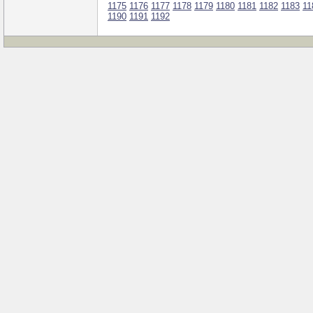
1175
1176
1177
1178
1179
1180
1181
1182
1183
11
1190
1191
1192