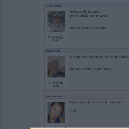
remvanrijn
får jag ge dig ett paket
som innehåller en fin raket ?
hon har höga krav tydligen
Antal inlägg:
16685
farmor448
Tror du att du någonsin kan tillfredsställa B
Med skurtrasan i högsta hugg
Antal inlägg:
6961
-mononoke-
Tänker du söka till Idol och med vad?
Livet.
Antal inlägg: 239