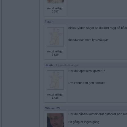
Antal inlägg:
5687
åskarl
elaka rykten säger att du kört ragg på båd
det stannar inom fyra väggar
Antal inlägg:
5826
Sasibi
- Ej medlem längre
Har du tapetserat golvet??
Det känns rätt gött faktiskt
Antal inlägg:
1728
Milkman73
Har du nånsin kombinerat ostbollar och öl
En gång är ingen gång.